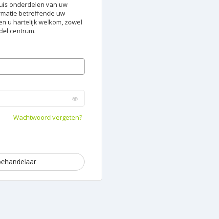
huis onderdelen van uw
rmatie betreffende uw
n u hartelijk welkom, zowel
ndel centrum.
Wachtwoord vergeten?
behandelaar