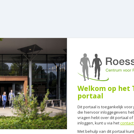
Welkom op het T
portaal
Dit portaal is toegankelijk voo
die hiervoor inloggegevens he
vragen hebt over dit portaal o
inloggen, kunt u via het
contact
Met behulp van dit portaal kunt