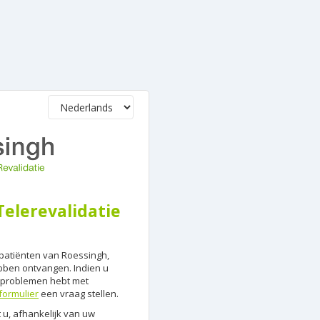
elerevalidatie
r patiënten van Roessingh,
bben ontvangen. Indien u
f problemen hebt met
formulier
een vraag stellen.
 u, afhankelijk van uw